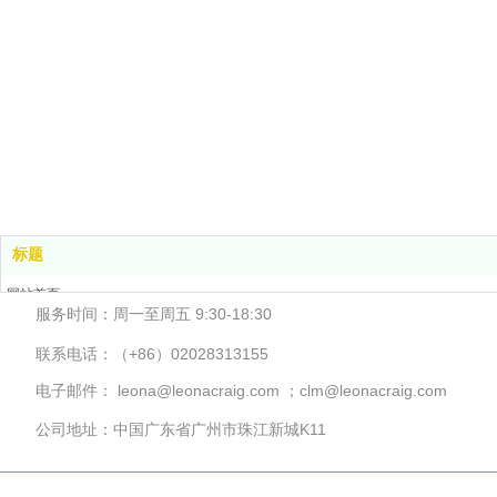
标题
网站首页
服务时间：周一至周五 9:30-18:30
服务项目
客户案例
联系电话：（+86）02028313155
关于我们
电子邮件： leona@leonacraig.com ；clm@leonacraig.com
联系我们
公司地址：中国广东省广州市珠江新城K11